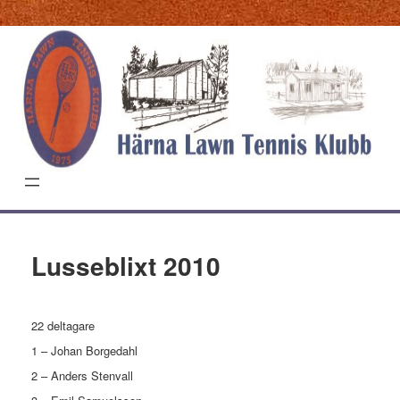
Hoppa
till
innehåll
Lusseblixt 2010
22 deltagare
1 – Johan Borgedahl
2 – Anders Stenvall