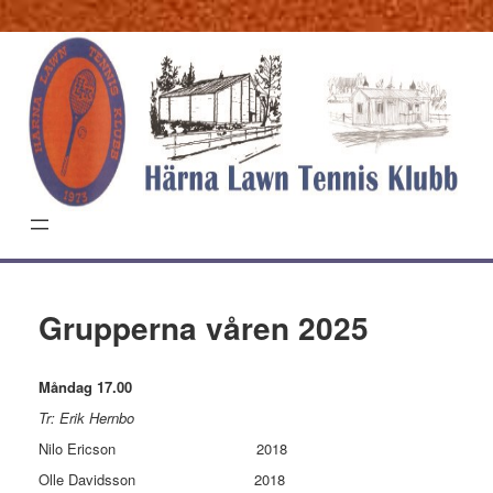
Hoppa
till
innehåll
Grupperna våren 2025
Måndag 17.00
Tr: Erik Hernbo
Nilo Ericson 2018
Olle Davidsson 2018