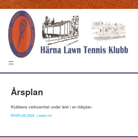
Hoppa
till
innehåll
Årsplan
Klubbens verksamhet under året i en tidsplan
ÅRSPLAN-2026
Ladda ner