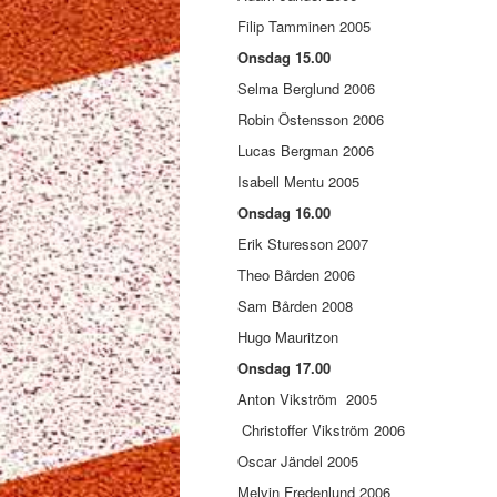
Filip Tamminen 2005
Onsdag 15.00
Selma Berglund 2006
Robin Östensson 2006
Lucas Bergman 2006
Isabell Mentu 2005
Onsdag 16.00
Erik Sturesson 2007
Theo Bården 2006
Sam Bården 2008
Hugo Mauritzon
Onsdag 17.00
Anton Vikström 2005
Christoffer Vikström 2006
Oscar Jändel 2005
Melvin Fredenlund 2006