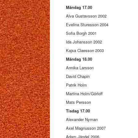
Måndag 17.00
Alva Gustavsson 2002
Evelina Sturesson 2004
Sofia Borgh 2001
Ida Johansson 2002
Kajsa Claesson 2003
Måndag 18.00
Annika Larsson
David Chapin
Patrik Holm
Martina Holm/Görloff
Mats Persson
Tisdag 17.00
Alexander Nyman
Axel Magnusson 2007
Adam Jändel 2006