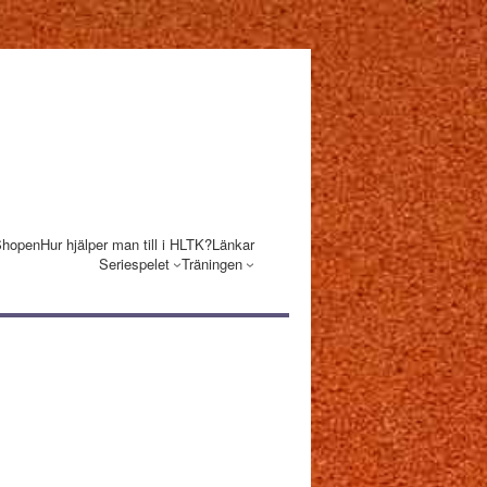
Shopen
Hur hjälper man till i HLTK?
Länkar
Seriespelet
Träningen