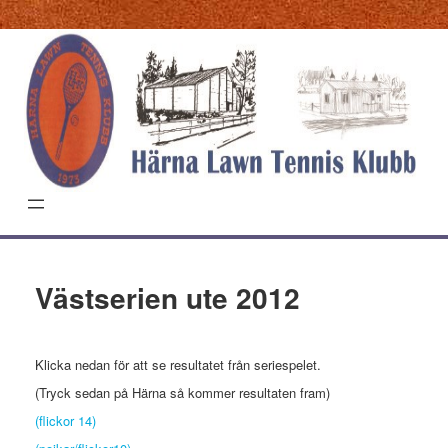
Hoppa
till
innehåll
Västserien ute 2012
Klicka nedan för att se resultatet från seriespelet.
(Tryck sedan på Härna så kommer resultaten fram)
(flickor 14)