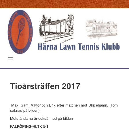
Hoppa
till
innehåll
Tioårsträffen 2017
Max, Sam, Viktor och Erik efter matchen mot Ulricehamn. (Tom
saknas på bilden)
Motståndarna är också med på bilden
FALKÖPING-HLTK 5-1