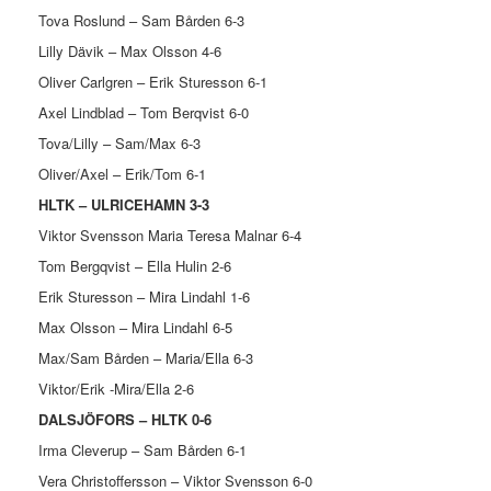
Tova Roslund – Sam Bården 6-3
Lilly Dävik – Max Olsson 4-6
Oliver Carlgren – Erik Sturesson 6-1
Axel Lindblad – Tom Berqvist 6-0
Tova/Lilly – Sam/Max 6-3
Oliver/Axel – Erik/Tom 6-1
HLTK – ULRICEHAMN 3-3
Viktor Svensson Maria Teresa Malnar 6-4
Tom Bergqvist – Ella Hulin 2-6
Erik Sturesson – Mira Lindahl 1-6
Max Olsson – Mira Lindahl 6-5
Max/Sam Bården – Maria/Ella 6-3
Viktor/Erik -Mira/Ella 2-6
DALSJÖFORS – HLTK 0-6
Irma Cleverup – Sam Bården 6-1
Vera Christoffersson – Viktor Svensson 6-0