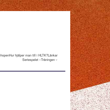
Shopen
Hur hjälper man till i HLTK?
Länkar
Seriespelet
Träningen