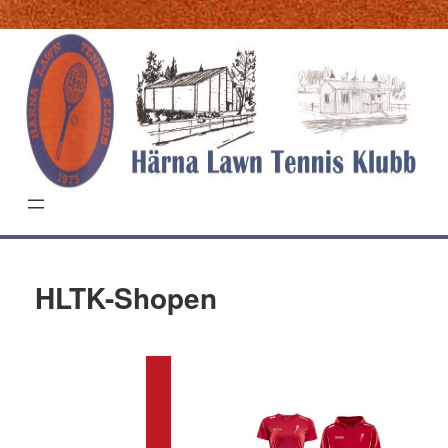
Hoppa
till
innehåll
HLTK-Shopen