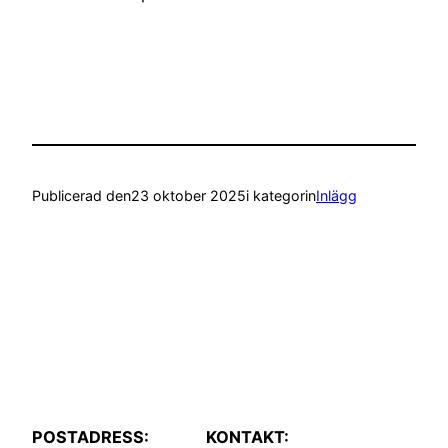
Publicerad den
23 oktober 2025
i kategorin
Inlägg
POSTADRESS:
KONTAKT: