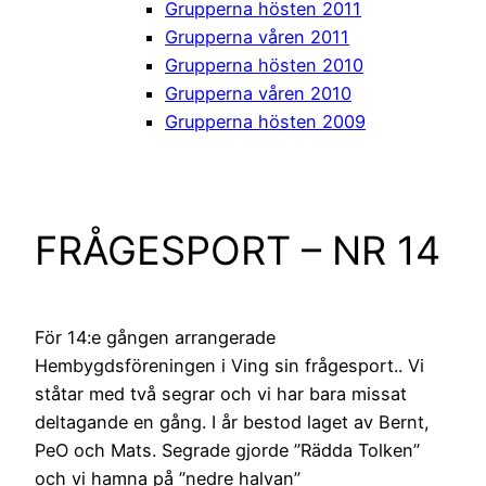
Grupperna hösten 2011
Grupperna våren 2011
Grupperna hösten 2010
Grupperna våren 2010
Grupperna hösten 2009
FRÅGESPORT – NR 14
För 14:e gången arrangerade
Hembygdsföreningen i Ving sin frågesport.. Vi
ståtar med två segrar och vi har bara missat
deltagande en gång. I år bestod laget av Bernt,
PeO och Mats. Segrade gjorde ”Rädda Tolken”
och vi hamna på ”nedre halvan”