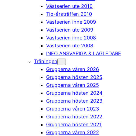
Västserien ute 2010
Tio-årsträffen 2010
Västserien inne 2009
Västserien ute 2009
Västserien inne 2008
Västserien ute 2008
INFO ANSVARIGA & LAGLEDARE
Träningen
Grupperna våren 2026
Grupperna hösten 2025
Grupperna våren 2025
Grupperna hösten 2024
Grupperna hösten 2023
Grupperna våren 2023
Grupperna hösten 2022
Grupperna hösten 2021
Grupperna våren 2022