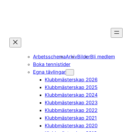
Hoppa
till
innehåll
Arbetsschema
Arkiv
Bilder
Bli medlem
Boka tennistider
Egna tävlingar
Klubbmästerskap 2026
Klubbmästerskap 2025
Klubbmästerskap 2024
Klubbmästerskap 2023
Klubbmästerskap 2022
Klubbmästerskap 2021
Klubbmästerskap 2020