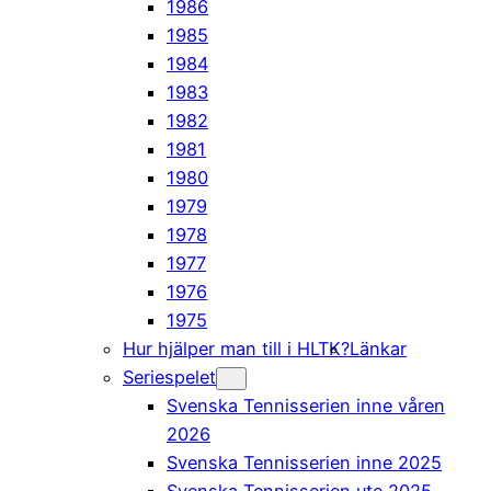
1986
1985
1984
1983
1982
1981
1980
1979
1978
1977
1976
1975
Hur hjälper man till i HLTK?
Länkar
Seriespelet
Svenska Tennisserien inne våren
2026
Svenska Tennisserien inne 2025
Svenska Tennisserien ute 2025