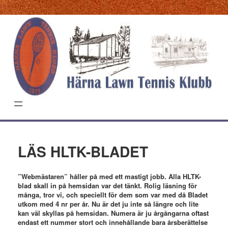
Hoppa
till
innehåll
LÄS HLTK-BLADET
”Webmästaren” håller på med ett mastigt jobb. Alla HLTK-
blad skall in på hemsidan var det tänkt. Rolig läsning för
många, tror vi, och speciellt för dem som var med då Bladet
utkom med 4 nr per år. Nu är det ju inte så längre och lite
kan väl skyllas på hemsidan. Numera är ju årgångarna oftast
endast ett nummer stort och innehållande bara årsberättelse