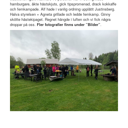
hamburgare, åkte hästskjuts, gick tipspromenad, drack kokkaffe
och femkampade. Alf hade i vanlig ordning upplåtit Justinsberg.
Halva styrelsen + Agneta grillade och ledde femkamp. Ginny
skötte hästekipaget. Regnet hängde i luften och vi fick några
droppar på oss.
Fler fotografier finns under ”Bilder”
.