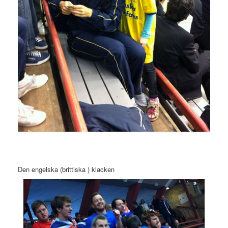
Den engelska (brittiska ) klacken