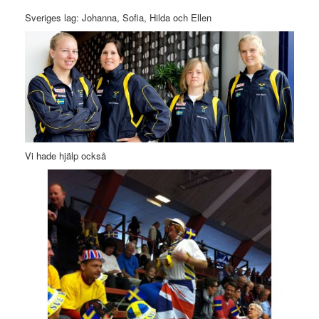
Sveriges lag: Johanna, Sofia, Hilda och Ellen
Vi hade hjälp också