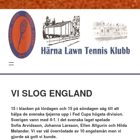
Hoppa
till
innehåll
VI SLOG ENGLAND
15 i klacken på lördagen och 15 på söndagen såg till att
hälpa de svenska tjejerna upp i Fed Cups högsta division.
Sverigen vann med 4-1. I det svenska laget spelade
Sofia Arvidsson, Johanna Larsson, Ellen Allgurin och Hilda
Melander. Vi var väl överröstade av 10 engelsmän men vi
gjorde så gott vi kunde.