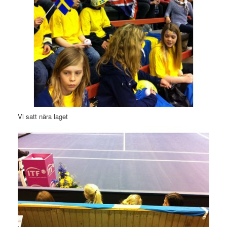
Vi satt nära laget