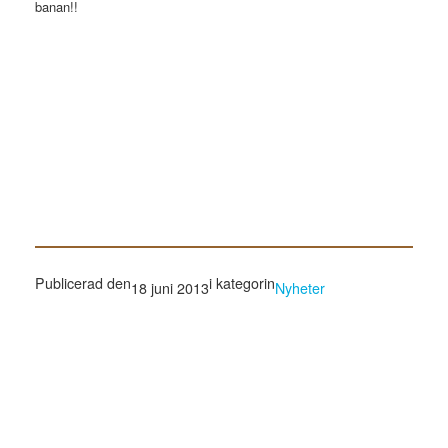
banan!!
Publicerad den
i kategorin
18 juni 2013
Nyheter