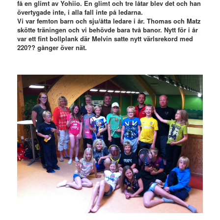
få en glimt av Yohiio. En glimt och tre låtar blev det och han
övertygade inte, i alla fall inte på ledarna.
Vi var femton barn och sju/åtta ledare i år. Thomas och Matz
skötte träningen och vi behövde bara två banor. Nytt för i år
var ett fint bollplank där Melvin satte nytt värlsrekord med
220?? gånger över nät.