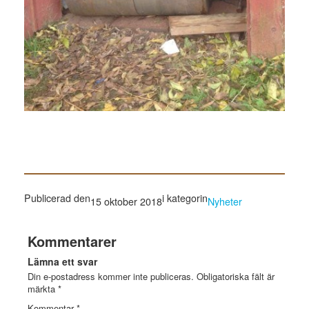
Publicerad den
i kategorin
15 oktober 2018
Nyheter
Kommentarer
Lämna ett svar
Din e-postadress kommer inte publiceras.
Obligatoriska fält är
märkta
*
Kommentar
*