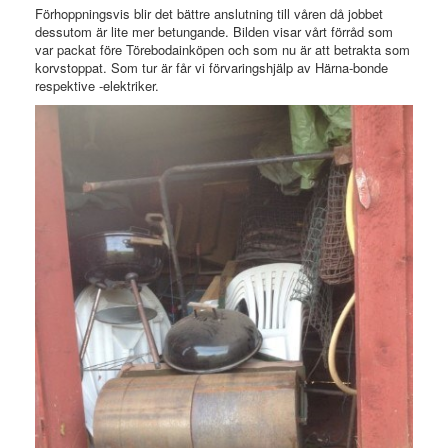
Förhoppningsvis blir det bättre anslutning till våren då jobbet
dessutom är lite mer betungande. Bilden visar vårt förråd som
var packat före Törebodainköpen och som nu är att betrakta som
korvstoppat. Som tur är får vi förvaringshjälp av Härna-bonde
respektive -elektriker.